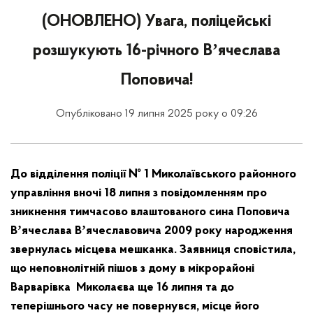
(ОНОВЛЕНО) Увага, поліцейські
розшукують 16-річного Вʼячеслава
Поповича!
Опубліковано 19 липня 2025 року о 09:26
До відділення поліції № 1 Миколаївського районного
управління вночі 18 липня з повідомленням про
зникнення тимчасово влаштованого сина Поповича
Вʼячеслава Вʼячеславовича 2009 року народження
звернулась місцева мешканка. Заявниця сповістила,
що неповнолітній пішов з дому в мікрорайоні
Варварівка Миколаєва ще 16 липня та до
теперішнього часу не повернувся, місце його