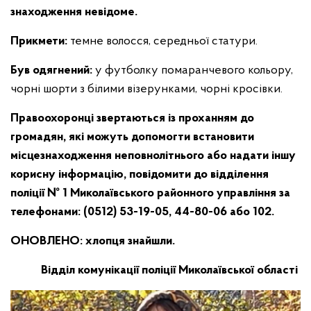
знаходження невідоме.
Прикмети:
темне волосся, середньої статури.
Був одягнений:
у футболку помаранчевого кольору,
чорні шорти з білими візерунками, чорні кросівки.
Правоохоронці звертаються із проханням до
громадян, які можуть допомогти встановити
місцезнаходження неповнолітнього або надати іншу
корисну інформацію, повідомити до відділення
поліції № 1 Миколаївського районного управління за
телефонами: (0512) 53-19-05, 44-80-06 або 102.
ОНОВЛЕНО: хлопця знайшли.
Відділ комунікації поліції Миколаївської області