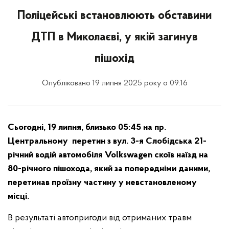
Поліцейські встановлюють обставини
ДТП в Миколаєві, у якій загинув
пішохід
Опубліковано 19 липня 2025 року о 09:16
Сьогодні, 19 липня, близько 05:45 на пр.
Центральному перетин з вул. 3-я Слобідська 21-
річний водій автомобіля Volkswagen скоїв наїзд на
80-річного пішохода, який за попередніми даними,
перетинав проїзну частину у невстановленому
місці.
В результаті автопригоди від отриманих травм