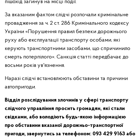
пішохід загинув на місці події.
За вказаним фактом слідчі розпочали кримінальне
провадження за ч. 2 ст. 286 Кримінального кодексу
України «Порушення правил безпеки дорожнього
руху або експлуатації транспорту особами, які
керують транспортними засобами, що спричинило
смерть потерпілого». Санкція статті передбачає до
восьми років ув'язнення.
Наразі слідчі встановлюють обставини та причини
автопригоди.
Відділ розслідування злочинів у сфері транспорту
слідчого управління просить громадян, які стали
свідками, або володіють будь-якою інформацією
про обставини вказаної дорожньо-транспортної
пригоди, звернутись за телефоном: 093 429 9163 або