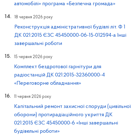
автомобілі» програма «Безпечна громада»
18 червня 2026 року
Реконструкція адміністративної будівлі літ. Ф 1
ДК 021:2015 ЄЗС 45450000-06-15-012594-а Інші
завершальні роботи
15 червня 2026 року
Комплект бездротової гарнітури для
радіостанцій ДК 021:2015-32360000-4
«Переговорне обладнання»
11 червня 2026 року
Капітальний ремонт захисної споруди (цивільної
оборони) протирадіаційного укриття ДК
021:2015 ЄЗС 45450000-6 «Інші завершальні
будівельні роботи»