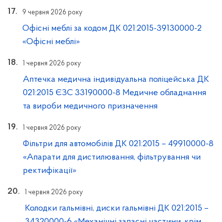
9 червня 2026 року
Офісні меблі за кодом ДК 021:2015-39130000-2
«Офісні меблі»
1 червня 2026 року
Аптечка медична індивідуальна поліцейська ДК
021:2015 ЄЗС 33190000-8 Медичне обладнання
та вироби медичного призначення
1 червня 2026 року
Фільтри для автомобілів ДК 021:2015 – 49910000-8
«Апарати для дистилювання, фільтрування чи
ректифікації»
1 червня 2026 року
Колодки гальмівні, диски гальмівні ДК 021:2015 –
34320000-6 «Механічні запасні частини, крім