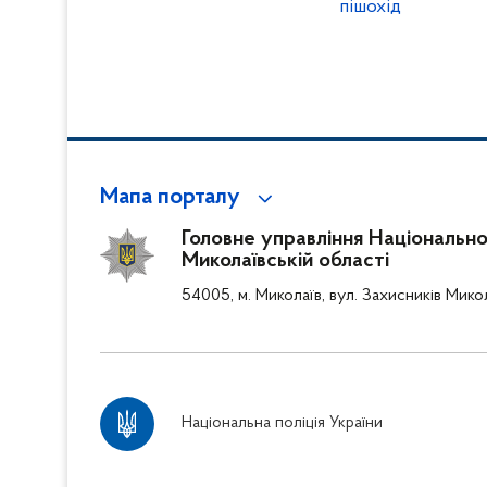
пішохід
Мапа порталу
Головне управління Національної 
Миколаївській області
54005, м. Миколаїв, вул. Захисників Мико
Національна поліція України