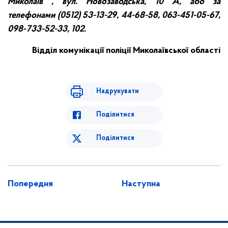
Миколаїв , вул. Новозаводська, 10 А, або за
телефонами (0512) 53-13-29, 44-68-58, 063-451-05-67,
098-733-52-33, 102.
Відділ комунікації поліції Миколаївської області
Надрукувати
Поділитися
Поділитися
Попередня
Наступна