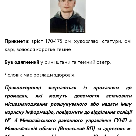
Прикмети
: зріст 170-175 см, худорлявої статури, очі
карі, волосся коротке темне.
Був одягнений
у сині штани та темний светр.
Чоловік має розлади здоров’я.
Правоохоронці звертаються із проханням до
громадян, які можуть допомогти встановити
місцезнаходження розшукуваного або надати іншу
корисну інформацію, повідомити до відділення поліції
№ 4 Миколаївського районного управління ГУНП в
Миколаївській області (Вітовський ВП) за адресою: м.