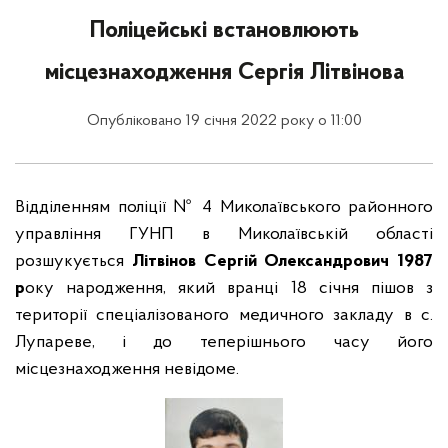
Поліцейські встановлюють
місцезнаходження Сергія Літвінова
Опубліковано 19 січня 2022 року о 11:00
Відділенням поліції № 4 Миколаївського районного
управління ГУНП в Миколаївській області
розшукується
Літвінов Сергій Олександрович 1987
р
оку народження, який вранці 18 січня пішов з
території спеціалізованого медичного закладу в с.
Лупареве, і до теперішнього часу його
місцезнаходження невідоме.