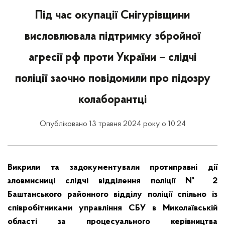
Під час окупації Снігурівщини
висловлювала підтримку збройної
агресії рф проти України – слідчі
поліції заочно повідомили про підозру
колаборантці
Опубліковано 13 травня 2024 року о 10:24
Викрили та задокументували протиправні дії
зловмисниці слідчі відділення поліції № 2
Баштанського районного відділу поліції спільно із
співробітниками управління СБУ в Миколаївській
області за процесуального керівництва