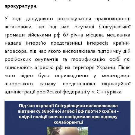
прокуратури.
У ході досудового розслідування правоохоронці
встановили, що під час окупації Снігурівської
громади військами рф 67-річна місцева мешканка
надала інтерв'ю представниці інтересів країни-
агресора, під час якого висловлювала підтримку дій
російських окупантів та глорификацію осіб, які
здійснюють агресію рф на території України. Після
чого відео було оприлюднено у месенджері
авторського каналу представника окупаційної
адміністрації російської федерації у м. Снігурівка.