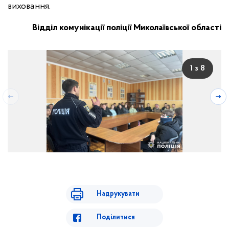
виховання.
Відділ комунікації поліції Миколаївської області
1 з 8
Надрукувати
Поділитися