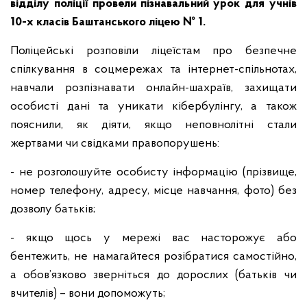
відділу поліції провели пізнавальний урок для учнів
10-х класів Баштанського ліцею № 1.
Поліцейські розповіли ліцеїстам про безпечне
спілкування в соцмережах та інтернет-спільнотах,
навчали розпізнавати онлайн-шахраїв, захищати
особисті дані та уникати кібербулінгу, а також
пояснили, як діяти, якщо неповнолітні стали
жертвами чи свідками правопорушень:
- не розголошуйте особисту інформацію (прізвище,
номер телефону, адресу, місце навчання, фото) без
дозволу батьків;
- якщо щось у мережі вас насторожує або
бентежить, не намагайтеся розібратися самостійно,
а обов’язково зверніться до дорослих (батьків чи
вчителів) – вони допоможуть;