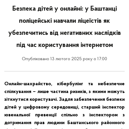
Безпека дітей у онлайні: у Баштанці
поліцейські навчали ліцеїстів як
убезпечитись від негативних наслідків
під час користування інтернетом
Опубліковано 13 лютого 2025 року о 17:00
Онлайн-шахрайство, кібербулінг та небезпечне
спілкування – лише частина ризиків, з якими можуть
зіткнутися користувачі. Задля забезпечення безпеки
дітей у цифровому середовищі, старший інспектор
ювенальної превенції спільно з інспектором з
дотримання прав людини Баштанського районного