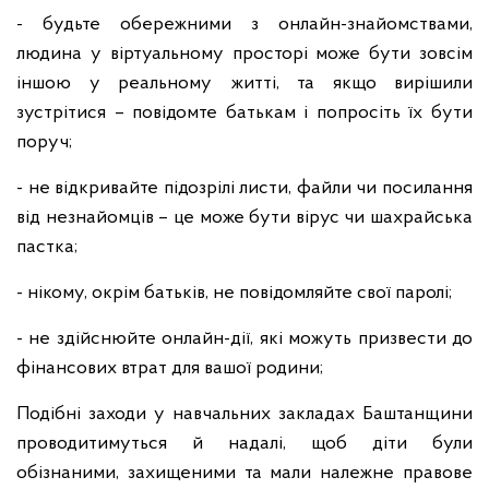
- будьте обережними з онлайн-знайомствами,
людина у віртуальному просторі може бути зовсім
іншою у реальному житті, та якщо вирішили
зустрітися – повідомте батькам і попросіть їх бути
поруч;
- не відкривайте підозрілі листи, файли чи посилання
від незнайомців – це може бути вірус чи шахрайська
пастка;
- нікому, окрім батьків, не повідомляйте свої паролі;
- не здійснюйте онлайн-дії, які можуть призвести до
фінансових втрат для вашої родини;
Подібні заходи у навчальних закладах Баштанщини
проводитимуться й надалі, щоб діти були
обізнаними, захищеними та мали належне правове