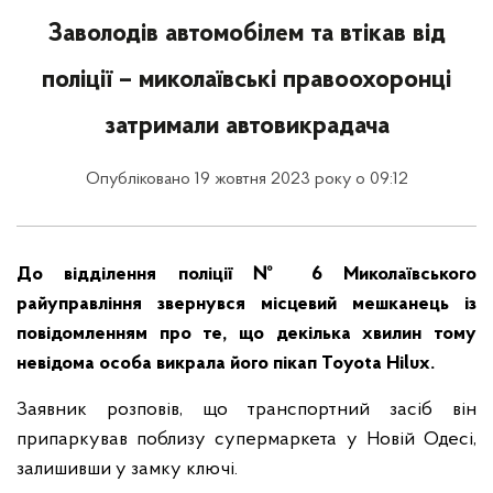
Заволодів автомобілем та втікав від
поліції – миколаївські правоохоронці
затримали автовикрадача
Опубліковано 19 жовтня 2023 року о 09:12
До відділення поліції № 6 Миколаївського
райуправління звернувся місцевий мешканець із
повідомленням про те, що декілька хвилин тому
невідома особа викрала його пікап Toyota Hilux.
Заявник розповів, що транспортний засіб він
припаркував поблизу супермаркета у Новій Одесі,
залишивши у замку ключі.