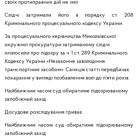
своїх протиправних дій не зміг.
Слідчі затримали його в порядку ст. 208
Кримінального процесуального кодексу України.
За процесуального керівництва Миколаївської
окружної прокуратури затриманому слідчі
оголосили про підозру за ч. 1 ст. 289 Кримінального
Кодексу України «Незаконне заволодіння
транспортним засобом». Санкція статті передбачає
покарання у вигляді позбавлення волі до п’яти років.
Найближчим часом суд обиратиме підозрюваному
запобіжний захід.
Досудове розслідування триває.
Найближчим часом суд обиратиме підозрюваному
запобіжний захід.