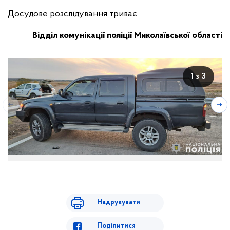
Досудове розслідування триває.
Відділ комунікації поліції Миколаївської області
1 з 3
Надрукувати
Поділитися