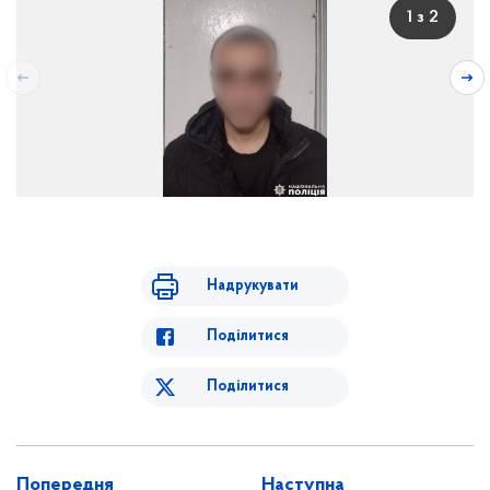
1 з 2
Надрукувати
Поділитися
Поділитися
Попередня
Наступна