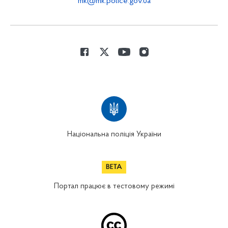
mk@mk.police.gov.ua
Національна поліція України
Портал працює в тестовому режимі