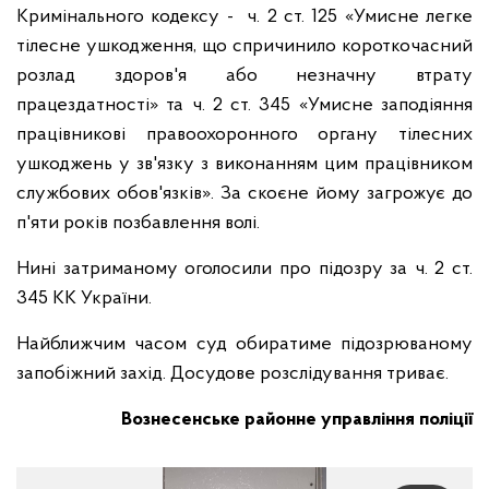
Кримінального кодексу - ч. 2 ст. 125 «Умисне легке
тілесне ушкодження, що спричинило короткочасний
розлад здоров'я або незначну втрату
працездатності» та ч. 2 ст. 345 «Умисне заподіяння
працівникові правоохоронного органу тілесних
ушкоджень у зв'язку з виконанням цим працівником
службових обов'язків». За скоєне йому загрожує до
п'яти років позбавлення волі.
Нині затриманому оголосили про підозру за ч. 2 ст.
345 КК України.
Найближчим часом суд обиратиме підозрюваному
запобіжний захід. Досудове розслідування триває.
Вознесенське районне управління поліції