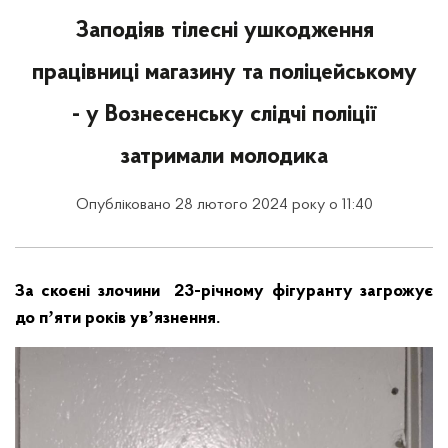
Заподіяв тілесні ушкодження
працівниці магазину та поліцейському
- у Вознесенську слідчі поліції
затримали молодика
Опубліковано 28 лютого 2024 року о 11:40
За скоєні злочини 23-річному фігуранту загрожує
до пʼяти років увʼязнення.