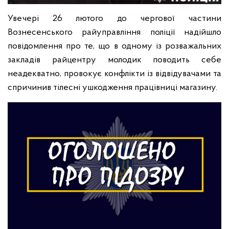
Увечері 26 лютого до чергової частини
Вознесенського райуправління поліції надійшло
повідомлення про те, що в одному із розважальних
закладів райцентру молодик поводить себе
неадекватно, провокує конфлікти із відвідувачами та
спричинив тілесні ушкодження працівниці магазину.