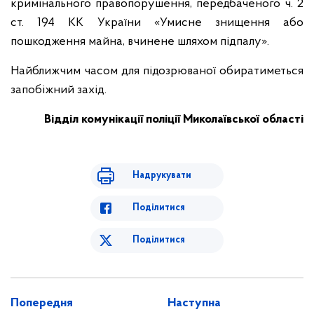
кримінального правопорушення, передбаченого ч. 2
ст. 194 КК України «Умисне знищення або
пошкодження майна, вчинене шляхом підпалу».
Найближчим часом для підозрюваної обиратиметься
запобіжний захід.
Відділ комунікації поліції Миколаївської області
Надрукувати
Поділитися
Поділитися
Попередня
Наступна