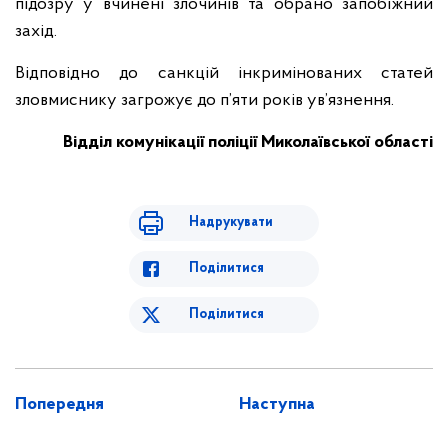
підозру у вчинені злочинів та обрано запобіжний
захід.
Відповідно до санкцій інкримінованих статей
зловмиснику загрожує до п’яти років ув’язнення.
Відділ комунікації поліції Миколаївської області
Надрукувати
Поділитися
Поділитися
Попередня
Наступна