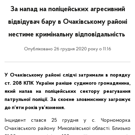
За напад на поліцейських агресивний
відвідувач бару в Очаківському районі
нестиме кримінальну відповідальність
Опубліковано 26 грудня 2020 року о 11:16
У Очаківському районі слідчі затримали в порядку
ст. 208 КПК України раніше судимого громадянина,
який напав на поліцейських сектору реагування
патрульної поліції. За скоєне зловмиснику загрожує
до п’яти років ув’язнення.
Інцидент стався 25 грудня у с. Чорноморка
Очаківського району Миколаївської області. Близько