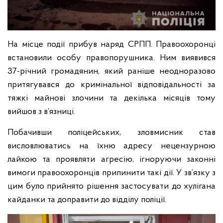
На місце події прибув наряд СРПП. Правоохоронці
встановили особу правопорушника. Ним виявився
37-річний громадянин, який раніше неодноразово
притягувався до кримінальної відповідальності за
тяжкі майнові злочини та декілька місяців тому
вийшов з в’язниці.
Побачивши поліцейських, зловмисник став
висловлюватись на їхню адресу нецензурною
лайкою та проявляти агресію, ігноруючи законні
вимоги правоохоронців припинити такі дії. У зв’язку з
цим було прийнято рішення застосувати до хулігана
кайданки та доправити до відділу поліції.