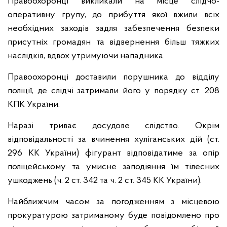
Правоохоронці викликали на місце слідчо-
оперативну групу, до прибуття якої вжили всіх
необхідних заходів задля забезпечення безпеки
присутніх громадян та відвернення більш тяжких
наслідків, вдвох утримуючи нападника.
Правоохоронці доставили порушника до відділу
поліції, де слідчі затримали його у порядку ст. 208
КПК України.
Наразі триває досудове слідство. Окрім
відповідальності за вчинення хуліганських дій (ст.
296 КК України) фігурант відповідатиме за опір
поліцейському та умисне заподіяння їм тілесних
ушкоджень (ч. 2 ст. 342 та ч. 2 ст. 345 КК України).
Найближчим часом за погодженням з місцевою
прокуратурою затриманому буде повідомлено про