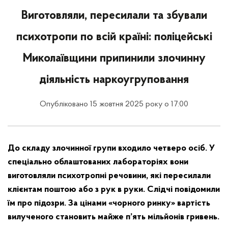
Виготовляли, пересилали та збували
психотропи по всій країні: поліцейські
Миколаївщини припинили злочинну
діяльність наркоугруповання
Опубліковано 15 жовтня 2025 року о 17:00
До складу злочинної групи входило четверо осіб. У
спеціально облаштованих лабораторіях вони
виготовляли психотропні речовини, які пересилали
клієнтам поштою або з рук в руки. Слідчі повідомили
їм про підозри. За цінами «чорного ринку» вартість
вилученого становить майже п’ять мільйонів гривень.