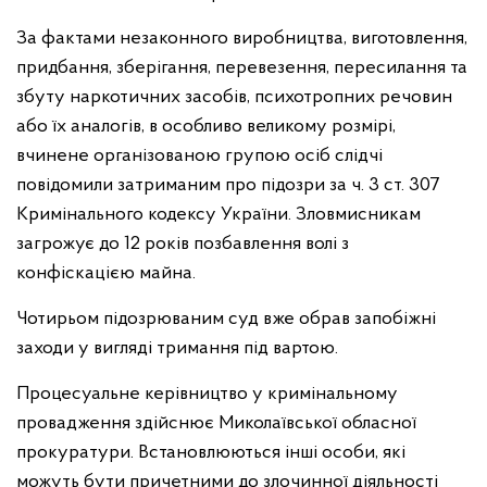
За фактами незаконного виробництва, виготовлення,
придбання, зберігання, перевезення, пересилання та
збуту наркотичних засобів, психотропних речовин
або їх аналогів, в особливо великому розмірі,
вчинене організованою групою осіб слідчі
повідомили затриманим про підозри за ч. 3 ст. 307
Кримінального кодексу України. Зловмисникам
загрожує до 12 років позбавлення волі з
конфіскацією майна.
Чотирьом підозрюваним суд вже обрав запобіжні
заходи у вигляді тримання під вартою.
Процесуальне керівництво у кримінальному
провадження здійснює Миколаївської обласної
прокуратури. Встановлюються інші особи, які
можуть бути причетними до злочинної діяльності