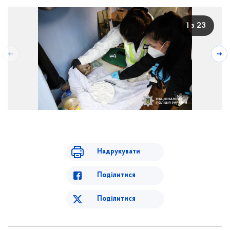
1 з 23
Надрукувати
Поділитися
Поділитися