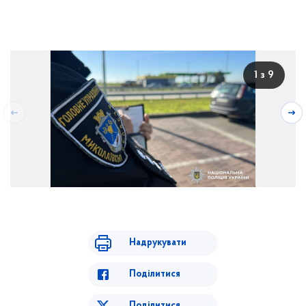
1 з 9
Надрукувати
Поділитися
Поділитися