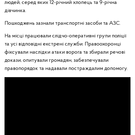
людей, серед яких 12-річний хлопець та 9-річна
дівчинка.
Пошкоджень зазнали транспортні засоби та АЗС.
На місці працювали слідчо-оперативні групи поліції
та усі відповідні екстрені служби. Правоохоронці
фіксували наслідки атаки ворога та збирали речові
докази, опитували громадян, забезпечували
правопорядок та надавали постраждалим допомогу.