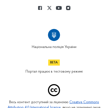
Національна поліція України
Портал працює в тестовому режимі
Весь контент доступний за ліцензією
Creative Commons
Attribution 4.0 International license
, якщо не зазначено інше