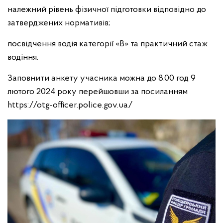
належний рівень фізичної підготовки відповідно до
затверджених нормативів;
посвідчення водія категорії «В» та практичний стаж
водіння.
Заповнити анкету учасника можна до 8.00 год 9
лютого 2024 року перейшовши за посиланням
https://otg-officer.police.gov.ua/