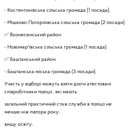
- Костянтинівська сільська громада (1 посада);
- Мішково-Погорілівська сільська громада (2 посади).
✅ Вознесенський район:
- Новомар'ївська сільська громада (1 посада).
✅ Баштанський район:
- Баштанська міська громада (3 посади).
Участь у відборі можуть взяти діючі атестовані
співробітники поліції , які мають:
загальний практичний стаж служби в поліції не
менше ніж півтора року;
вищу освіту;