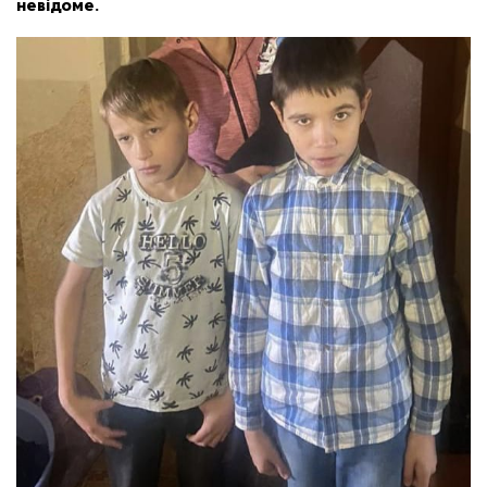
невідоме.