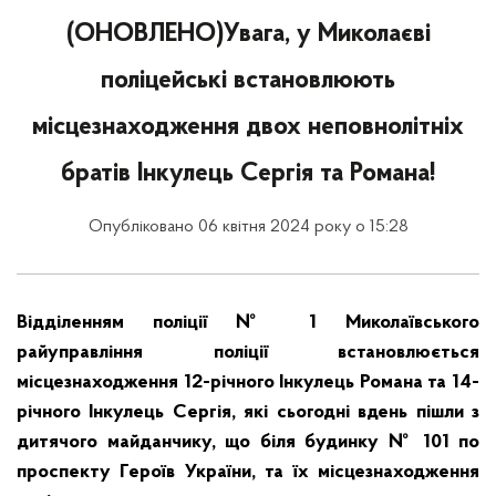
(ОНОВЛЕНО)Увага, у Миколаєві
поліцейські встановлюють
місцезнаходження двох неповнолітніх
братів Інкулець Сергія та Романа!
Опубліковано 06 квітня 2024 року о 15:28
Відділенням поліції № 1 Миколаївського
райуправління поліції встановлюється
місцезнаходження 12-річного Інкулець Романа та 14-
річного Інкулець Сергія, які сьогодні вдень пішли з
дитячого майданчику, що біля будинку № 101 по
проспекту Героїв України, та їх місцезнаходження