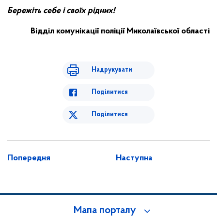
Бережіть себе і своїх рідних!
Відділ комунікації поліції Миколаївської області
Надрукувати
Поділитися
Поділитися
Попередня
Наступна
Мапа порталу