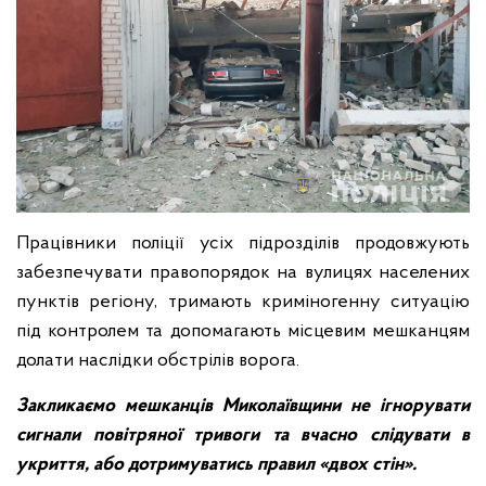
Працівники поліції усіх підрозділів продовжують
забезпечувати правопорядок на вулицях населених
пунктів регіону, тримають криміногенну ситуацію
під контролем та допомагають місцевим мешканцям
долати наслідки обстрілів ворога.
Закликаємо мешканців Миколаївщини не ігнорувати
сигнали повітряної тривоги та вчасно слідувати в
укриття, або дотримуватись правил «двох стін».