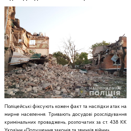
Поліцейські фіксують кожен факт та наслідки атак на
мирне населення. Тривають досудові розслідування
кримінальних проваджень, розпочатих за ст. 438 КК
України «Порушення законів та звичаїв війни».