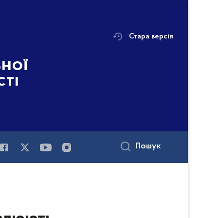
Стара версія
ьної
сті
Пошук