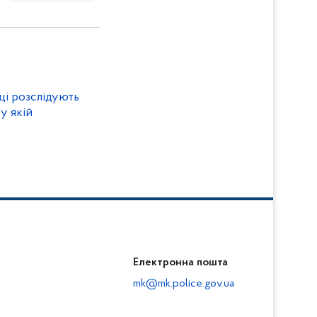
ці розслідують
у якій
Електронна пошта
mk@mk.police.gov.ua