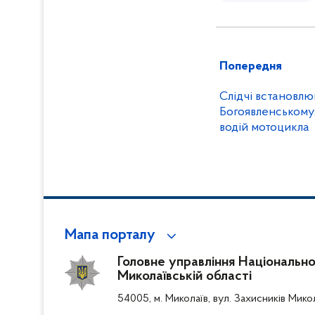
Попередня
Слідчі встановлю
Богоявленському,
водій мотоцикла
Мапа порталу
Головне управління Національної 
Миколаївській області
54005, м. Миколаїв, вул. Захисників Мико