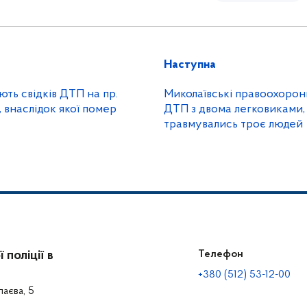
Наступна
ють свідків ДТП на пр.
Миколаївські правоохорон
 внаслідок якої помер
ДТП з двома легковиками, 
травмувались троє людей
поліції в
Телефон
+380 (512) 53-12-00
лаєва, 5