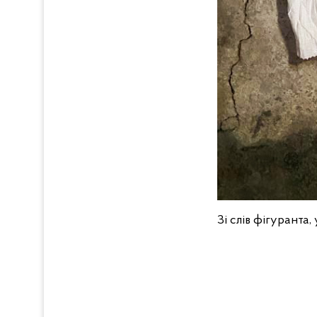
Зі слів фігуранта,