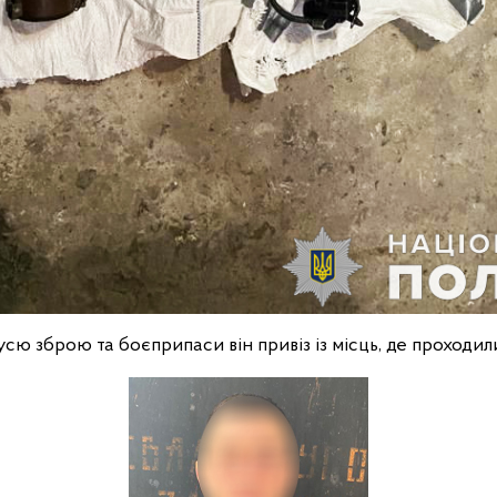
 усю зброю та боєприпаси він привіз із місць, де проходили