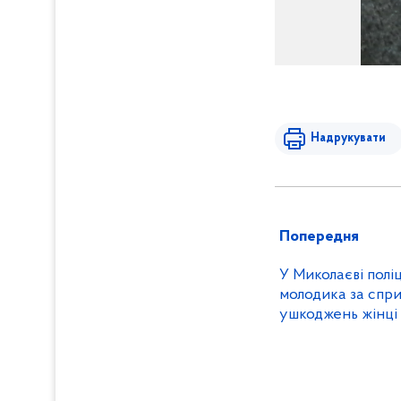
Надрукувати
Попередня
У Миколаєві полі
молодика за спр
ушкоджень жінці