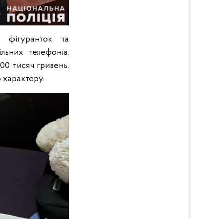
 фігуранток та
льних телефонів,
00 тисяч гривень,
о характеру.