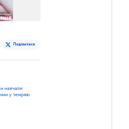
Поділитися
и навчали
ими у темряві