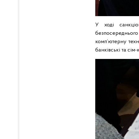
У ході санкці
безпосереднього
комп’ютерну техн
банківські та сім