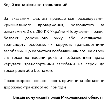
Водій вантажівки не травмований.
За вказаним фактом проводиться розслідування
кримінального провадження, розпочатого за
ознаками ч. 2 ст. 286 КК України «Порушення правил
безпеки дорожнього руху або експлуатації
транспорту особами, які керують транспортними
засобами», що карається позбавленням волі на строк
від трьох до восьми років з позбавленням права
керувати транспортними засобами на строк до
трьох років або без такого.
Правоохоронці встановлюють причини та обставини
дорожньо-транспортної пригоди.
Відділ комунікації поліції Миколаївської області