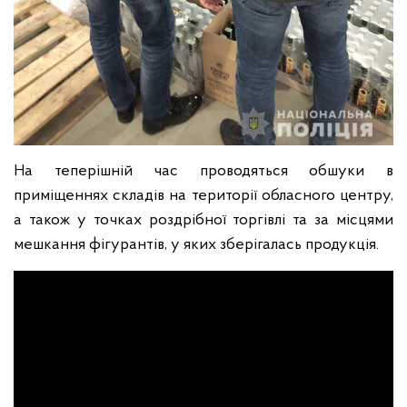
На теперішній час проводяться обшуки в
приміщеннях складів на території обласного центру,
а також у точках роздрібної торгівлі та за місцями
мешкання фігурантів, у яких зберігалась продукція.