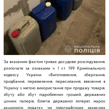
За вказаним фактом триває досудове розслідування,
розпочате за ознаками ч. 1 ст. 199 Кримінального
кодексу України «Виготовлення, зберігання,
придбання, перевезення, пересилання, ввезення в
Україну з метою використання при продажу товарів,
збуту або збут підроблених грошей, державних
цінних паперів, білетів державної лотереї, марок
акцизного податку чи голографічних захисних