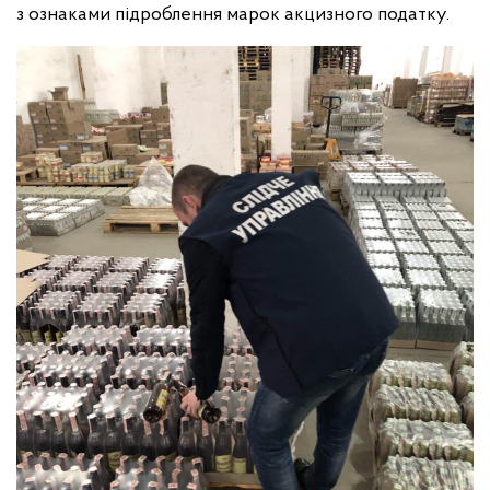
з ознаками підроблення марок акцизного податку.