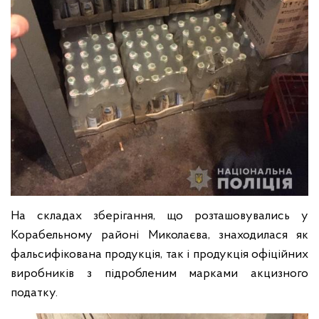
На складах зберігання, що розташовувались у
Корабельному районі Миколаєва, знаходилася як
фальсифікована продукція, так і продукція офіційних
виробників з підробленим марками акцизного
податку.