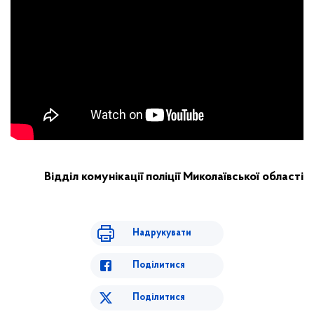
Відділ комунікації поліції Миколаївської області
Надрукувати
Поділитися
Поділитися