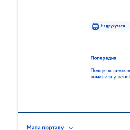
Надрукувати
Попередня
Поліція встановл
виманила у пенсі
Мапа порталу