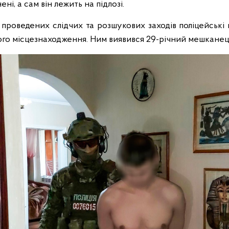
ні, а сам він лежить на підлозі.
у проведених слідчих та розшукових заходів поліцейські
ого місцезнаходження. Ним виявився 29-річний мешканец