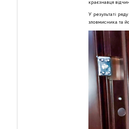
краєзнавця відчине
У результаті ряд
зловмисника та й