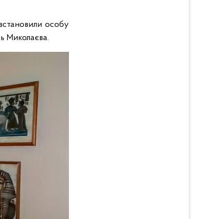
 встановили особу
ь Миколаєва.