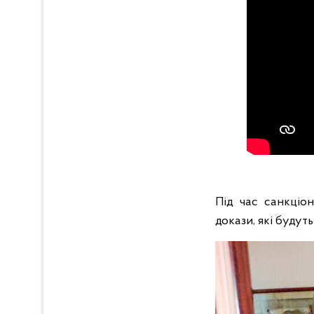
Під час санкціо
докази, які будут