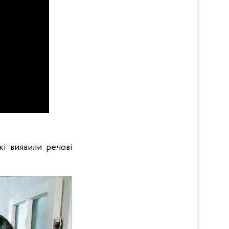
і виявили речові