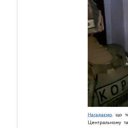
Нагадаємо,
що то
Центральному та 