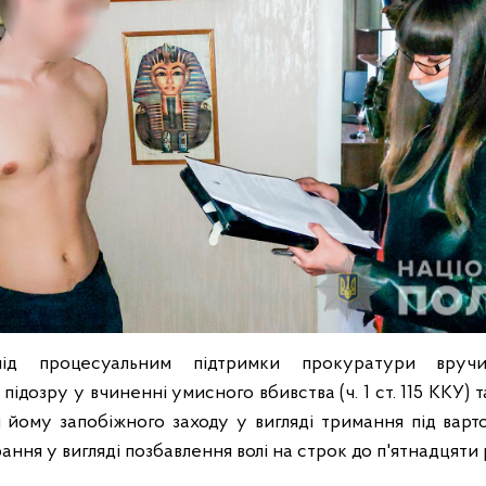
під процесуальним підтримки прокуратури вруч
підозру у вчиненні умисного вбивства (ч. 1 ст. 115 ККУ) 
 йому запобіжного заходу у вигляді тримання під варто
ння у вигляді позбавлення волі на строк до п'ятнадцяти 