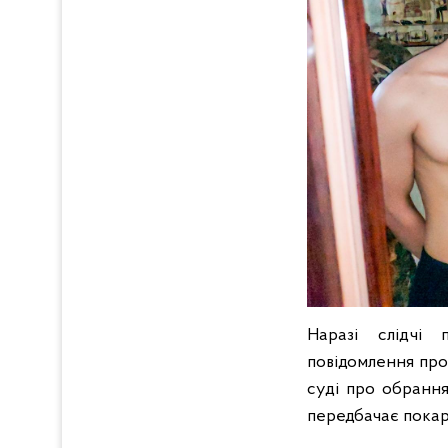
Наразі слідчі 
повідомлення про 
суді про обрання
передбачає покара