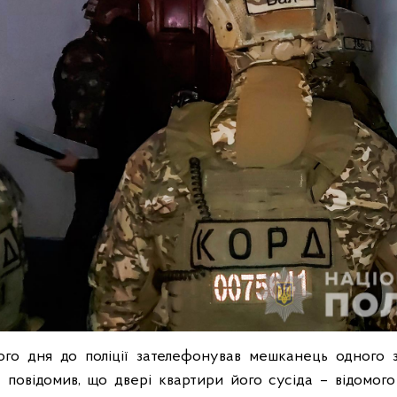
го дня до поліції зателефонував мешканець одного з
повідомив, що двері квартири його сусіда – відомого 