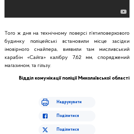
Того ж дня на технічному поверсі п’ятиповерхового
будинку поліцейські встановили місце засідки
імовірного снайпера, виявили там мисливський
карабін «Сайга» калібру 7,62 мм, споряджений
магазином, та гільзу.
Відділ комунікації поліції Миколаївської області
Надрукувати
Поділитися
Поділитися