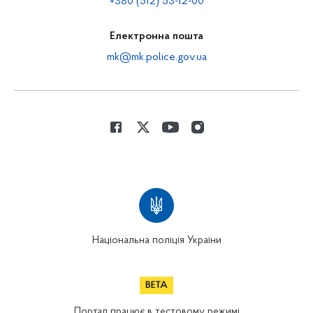
+380 (512) 53-12-00
Електронна пошта
mk@mk.police.gov.ua
Національна поліція України
Портал працює в тестовому режимі