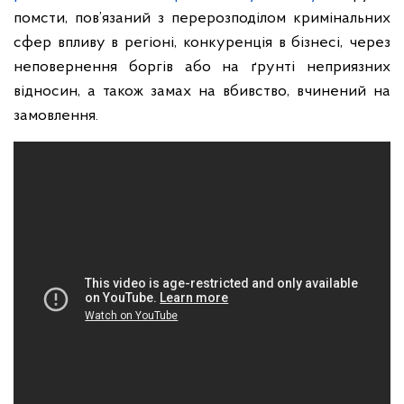
помсти, пов’язаний з перерозподілом кримінальних
сфер впливу в регіоні, конкуренція в бізнесі, через
неповернення боргів або на ґрунті неприязних
відносин, а також замах на вбивство, вчинений на
замовлення.