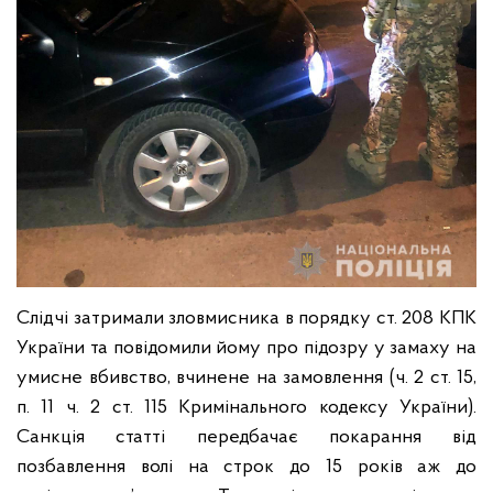
Слідчі затримали зловмисника в порядку ст. 208 КПК
України та повідомили йому про підозру у замаху на
умисне вбивство, вчинене на замовлення (ч. 2 ст. 15,
п. 11 ч. 2 ст. 115 Кримінального кодексу України).
Санкція статті передбачає покарання від
позбавлення волі на строк до 15 років аж до