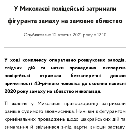
У Миколаєві поліцейські затримали
фігуранта замаху на замовне вбивство
Опубліковано 12 жовтня 2021 року о 13:10
У ході комплексу оперативно-розшукових заходів,
слідчих дій та низки проведених експертиз
поліцейські отримали беззаперечні докази
причетності 43-річного чоловіка до скоєння навесні
2020 року замаху на вбивство миколаївця.
11 жовтня у Миколаєві правоохоронці затримали
раніше судимого зловмисника. Нині він є фігурантом
кримінальних проваджень щодо шахрайських дій та
вимагання й звільнився з-під варти, внісши заставу.