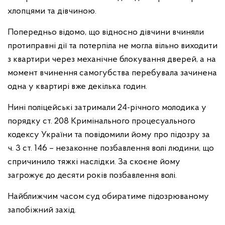
хлопцями та дівчиною.
Попередньо відомо, що відносно дівчини вчиняли
протиправні дії та потерпіла не могла вільно виходити
з квартири через механічне блокування дверей, а на
момент вчинення самогубства перебувала зачинена
одна у квартирі вже декілька годин.
Нині поліцейські затримали 24-річного молодика у
порядку ст. 208 Кримінального процесуального
кодексу України та повідомили йому про підозру за
ч. 3 ст. 146 – незаконне позбавлення волі людини, що
спричинило тяжкі наслідки. За скоєне йому
загрожує до десяти років позбавлення волі.
Найближчим часом суд обиратиме підозрюваному
запобіжний захід.