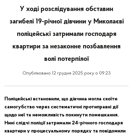
У ході розслідування обставин
загибелі 19-річної дівчини у Миколаєві
поліцейські затримали господаря
квартири за незаконне позбавлення
волі потерпілої
Опубліковано 12 грудня 2025 року о 09:23
Поліцейські встановили, що дівчина могла скоїти
самогубство через систематичні протиправні дії
щодо неї та неможливість покинути помешкання.
Нині слідчі поліції затримали 24-річного господаря
квартири у процесуальному порядку та повідомили