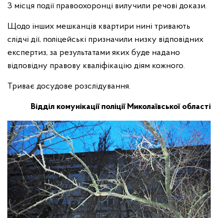
З місця події правоохоронці вилучили речові докази.
Щодо інших мешканців квартири нині тривають
слідчі дії, поліцейські призначили низку відповідних
експертиз, за результатами яких буде надано
відповідну правову кваліфікацію діям кожного.
Триває досудове розслідування.
Відділ комунікації поліції Миколаївської області