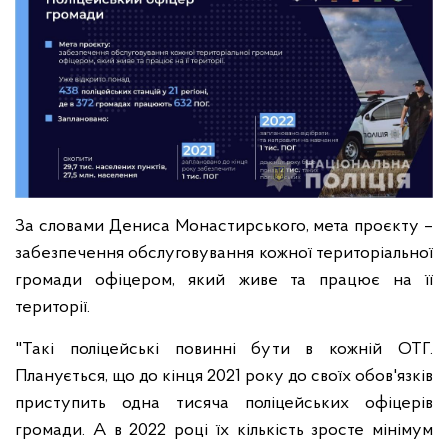
За словами Дениса Монастирського, мета проєкту –
забезпечення обслуговування кожної територіальної
громади офіцером, який живе та працює на її
території.
"Такі поліцейські повинні бути в кожній ОТГ.
Планується, що до кінця 2021 року до своїх обов'язків
приступить одна тисяча поліцейських офіцерів
громади. А в 2022 році їх кількість зросте мінімум