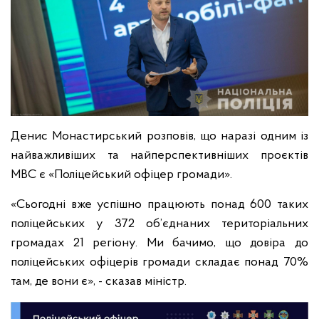
Денис Монастирський розповів, що наразі одним із
найважливіших та найперспективніших проєктів
МВС є «Поліцейський офіцер громади».
«Сьогодні вже успішно працюють понад 600 таких
поліцейських у 372 об’єднаних територіальних
громадах 21 регіону. Ми бачимо, що довіра до
поліцейських офіцерів громади складає понад 70%
там, де вони є», - сказав міністр.