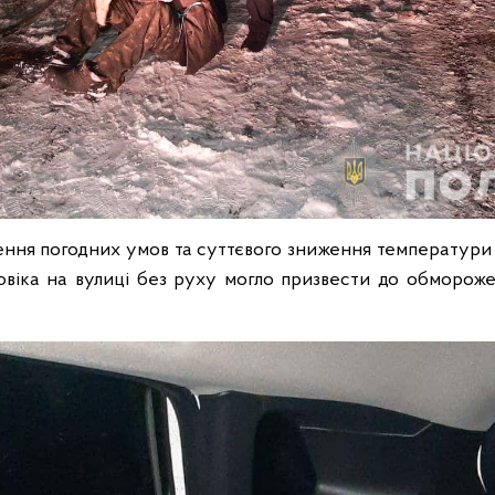
ення погодних умов та суттєвого зниження температури 
віка на вулиці без руху могло призвести до обморож