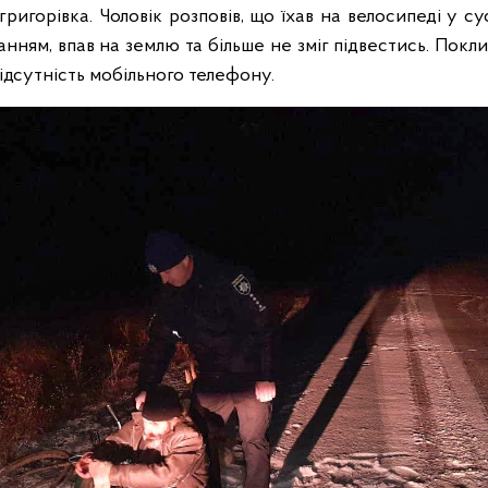
ригорівка. Чоловік розповів, що їхав на велосипеді у су
анням, впав на землю та більше не зміг підвестись. Пок
відсутність мобільного телефону.