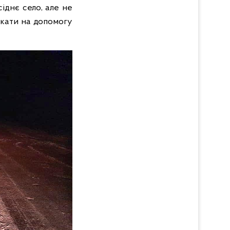
сіднє село, але не
ликати на допомогу