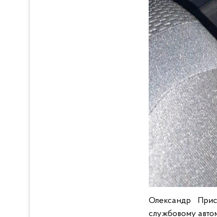
Олександр Прис
службовому автомо