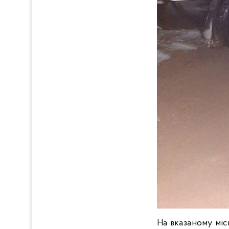
На вказаному міс