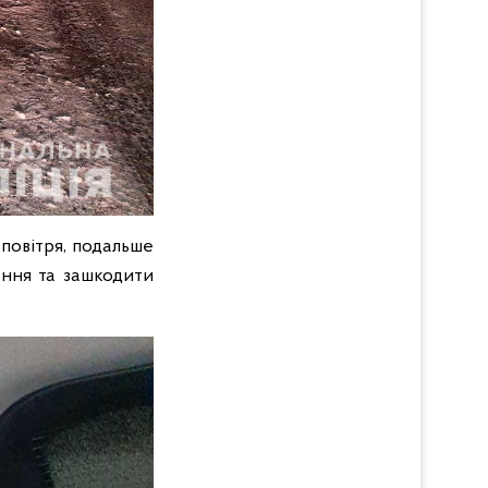
повітря, подальше
ення та зашкодити