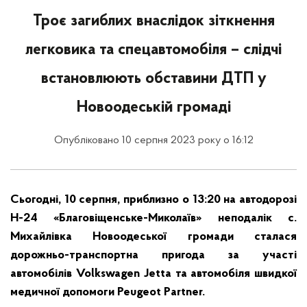
Троє загиблих внаслідок зіткнення
легковика та спецавтомобіля – слідчі
встановлюють обставини ДТП у
Новоодеській громаді
Опубліковано 10 серпня 2023 року о 16:12
Сьогодні, 10 серпня, приблизно о 13:20 на автодорозі
Н-24 «Благовіщенське-Миколаїв» неподалік с.
Михайлівка Новоодеської громади сталася
дорожньо-транспортна пригода за участі
автомобілів Volkswagen Jetta та автомобіля швидкої
медичної допомоги Peugeot Partner.