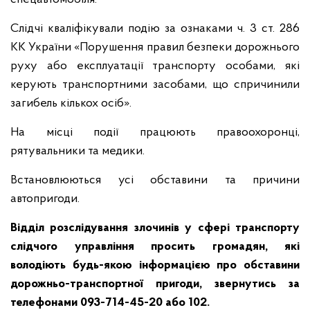
Слідчі кваліфікували подію за ознаками ч. 3 ст. 286
КК України «Порушення правил безпеки дорожнього
руху або експлуатації транспорту особами, які
керують транспортними засобами, що спричинили
загибель кількох осіб».
На місці події працюють правоохоронці,
рятувальники та медики.
Встановлюються усі обставини та причини
автопригоди.
Відділ розслідування злочинів у сфері транспорту
слідчого управління просить громадян, які
володіють будь-якою інформацією про обставини
дорожньо-транспортної пригоди, звернутись за
телефонами 093-714-45-20 або 102.