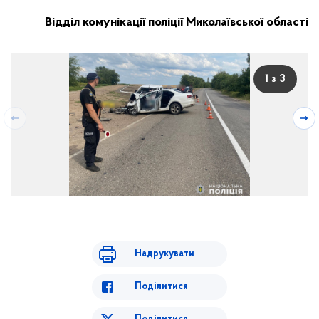
Відділ комунікації поліції Миколаївської області
1 з 3
Надрукувати
Поділитися