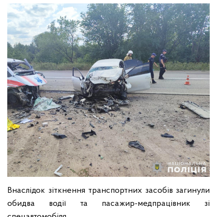
Внаслідок зіткнення транспортних засобів загинули
обидва водії та пасажир-медпрацівник зі
спецавтомобіля.