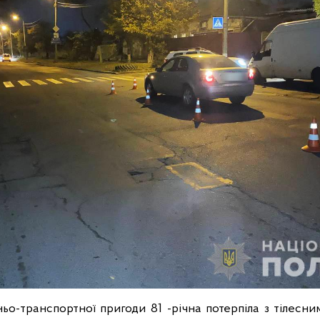
ьо-транспортної пригоди 81 -річна потерпіла з тілес