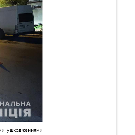
ними ушкодженнями