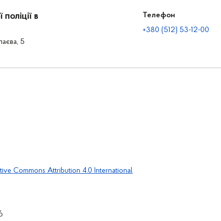
поліції в
Телефон
+380 (512) 53-12-00
лаєва, 5
tive Commons Attribution 4.0 International
6