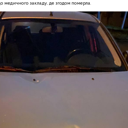
о медичного закладу, де згодом померла.