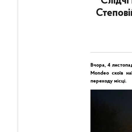
Слідчі
Степові
Вчора, 4 листопад
Mondeo скоїв на
переходу місці.