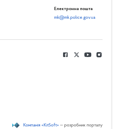
Електронна пошта
mk@mk.police.gov.ua
Компанія «KitSoft»
— розробник порталу