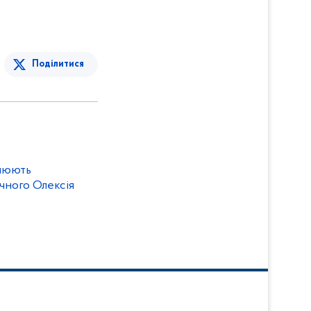
Поділитися
влюють
чного Олексія