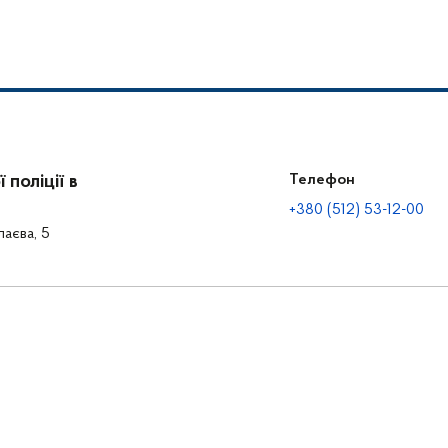
храїв
поліції в
Телефон
+380 (512) 53-12-00
лаєва, 5