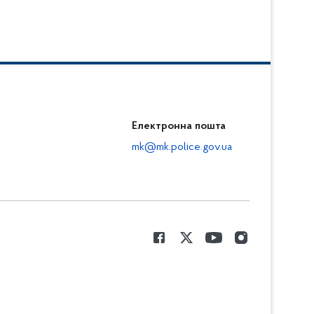
Електронна пошта
mk@mk.police.gov.ua