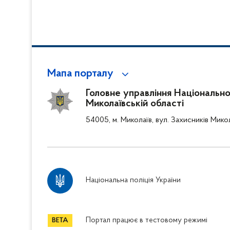
встановлюють ша
Мапа порталу
Головне управління Національної 
Миколаївській області
54005, м. Миколаїв, вул. Захисників Мико
Національна поліція України
Портал працює в тестовому режимі