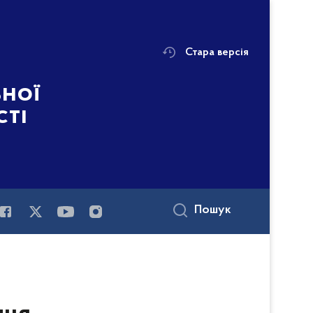
Стара версія
ьної
сті
Пошук