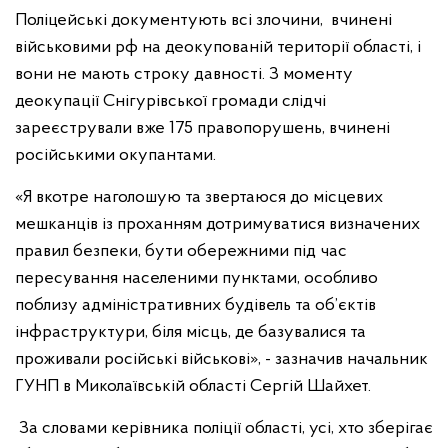
Поліцейські документують всі злочини, вчинені
військовими рф на деокупованій території області, і
вони не мають строку давності. З моменту
деокупації Снігурівської громади слідчі
зареєстрували вже 175 правопорушень, вчинені
російськими окупантами.
«Я вкотре наголошую та звертаюся до місцевих
мешканців із проханням дотримуватися визначених
правил безпеки, бути обережними під час
пересування населеними пунктами, особливо
поблизу адміністративних будівель та об’єктів
інфраструктури, біля місць, де базувалися та
проживали російські військові», - зазначив начальник
ГУНП в Миколаївській області Сергій Шайхет.
За словами керівника поліції області, усі, хто зберігає