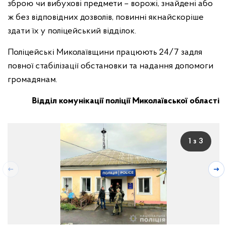
зброю чи вибухові предмети – ворожі, знайдені або
ж без відповідних дозволів, повинні якнайскоріше
здати їх у поліцейський відділок.
Поліцейські Миколаївщини працюють 24/7 задля
повної стабілізації обстановки та надання допомоги
громадянам.
Відділ комунікації поліції Миколаївської області
1 з 3