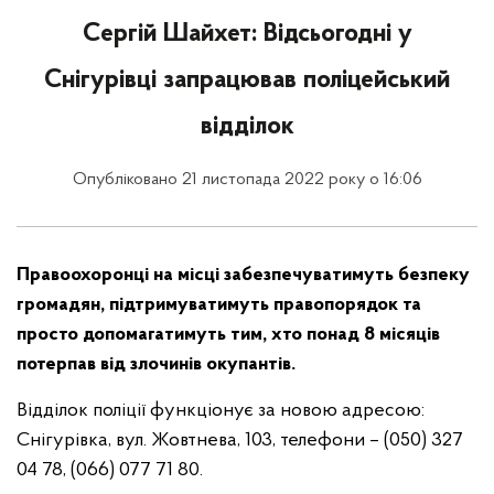
Сергій Шайхет: Відсьогодні у
Снігурівці запрацював поліцейський
відділок
Опубліковано 21 листопада 2022 року о 16:06
Правоохоронці на місці забезпечуватимуть безпеку
громадян, підтримуватимуть правопорядок та
просто допомагатимуть тим, хто понад 8 місяців
потерпав від злочинів окупантів.
Відділок поліції функціонує за новою адресою:
Снігурівка, вул. Жовтнева, 103, телефони – (050) 327
04 78, (066) 077 71 80.