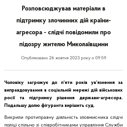
Розповсюджував матеріали в
підтримку злочинних дій країни-
агресора - слідчі повідомили про
підозру жителю Миколаївщини
Опубліковано 26 жовтня 2023 року о 09:59
Чоловіку загрожує до п’яти років ув’язнення за
виправдовування в соціальній мережі дій військових
росії та підтримку рішення держави-агресора.
Подальшу долю фігуранта вирішить суд.
Викрили протиправну діяльність зловмисника слідчі
поліцї спільно зі співробітниками управління Служби