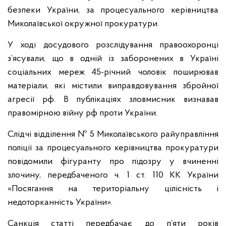
безпеки України, за процесуального керівництва
Миколаївської окружної прокуратури.
У ході досудового розслідування правоохоронці
з’ясували, що в одній із заборонених в Україні
соціальних мереж 45-річний чоловік поширював
матеріали, які містили виправдовування збройної
агресії рф. В публікаціях зловмисник визнавав
правомірною війну рф проти України.
Слідчі відділення № 5 Миколаївського райуправління
поліції за процесуального керівництва прокуратури
повідомили фігуранту про підозру у вчиненні
злочину, передбаченого ч. 1 ст. 110 КК України
«Посягання на територіальну цілісність і
недоторканність України».
Санкція статті передбачає до п’яти років