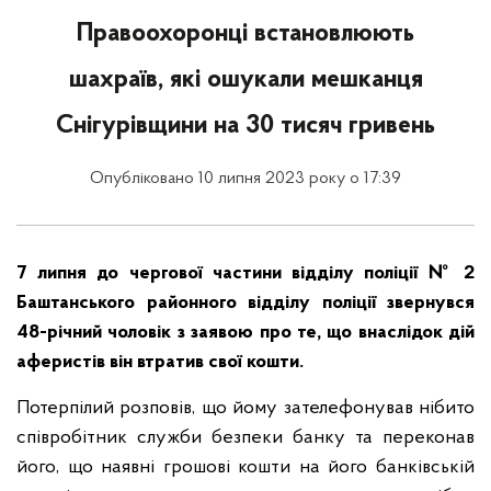
Правоохоронці встановлюють
шахраїв, які ошукали мешканця
Снігурівщини на 30 тисяч гривень
Опубліковано 10 липня 2023 року о 17:39
7 липня до чергової частини відділу поліції № 2
Баштанського районного відділу поліції звернувся
48-річний чоловік з заявою про те, що внаслідок дій
аферистів він втратив свої кошти.
Потерпілий розповів, що йому зателефонував нібито
співробітник служби безпеки банку та переконав
його, що наявні грошові кошти на його банківській