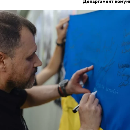
Департамент комуні