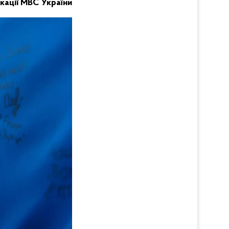
кації МВС України