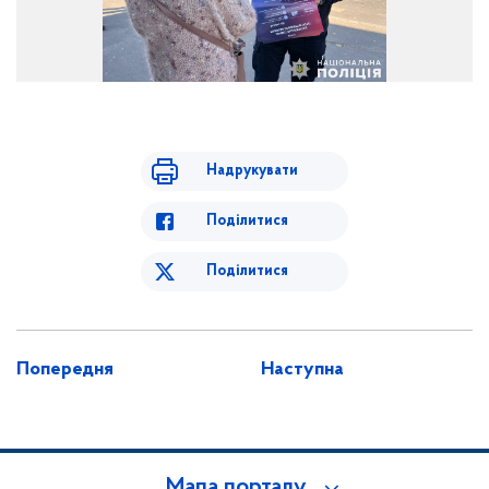
Надрукувати
Поділитися
Поділитися
Попередня
Наступна
Мапа порталу