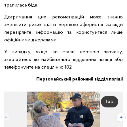
трапилась біда.
Дотримання цих рекомендацій може значно
зменшити ризик стати жертвою аферистів. Завжди
перевіряйте інформацію та користуйтеся лише
офіційними джерелами.
У випадку, якщо ви стали жертвою злочину,
звертайтесь до найближчого відділення поліції або
телефонуйте на спецлінію 102.
Первомайський районний відділ поліції
1 з 5