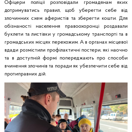
Офіцери поліції розповідали громадянам яких
дотримуватись правил, щоб уберегти себе від
злочинних схем аферистів та зберегти кошти. Для
обізнаності населення правоохоронці роздавали
буклети та листівки у громадському транспорті та в
громадських місцях перехожим. А в органах місцевої
вдади розмістили профілактичні постери, які наочно
та в доступній формі попереджають про способи
вчинення злочинів та поради як убезпечити себе від
протиправних дій.