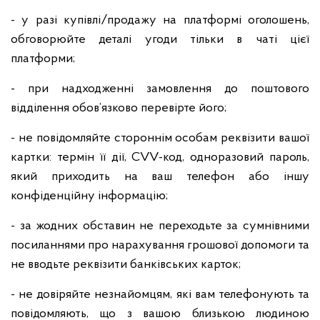
- у разі купівлі/продажу на платформі оголошень,
обговорюйте деталі угоди тільки в чаті цієї
платформи;
- при надходженні замовлення до поштового
відділення обов’язково перевірте його;
- не повідомляйте стороннім особам реквізити вашої
картки: термін її дії, CVV-код, одноразовий пароль,
який приходить на ваш телефон або іншу
конфіденційну інформацію;
- за жодних обставин не переходьте за сумнівними
посиланнями про нарахування грошової допомоги та
не вводьте реквізити банківських карток;
- не довіряйте незнайомцям, які вам телефонують та
повідомляють, що з вашою близькою людиною