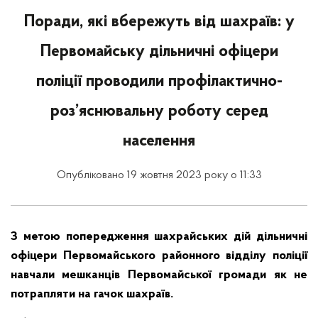
Поради, які вбережуть від шахраїв: у
Первомайську дільничні офіцери
поліції проводили профілактично-
роз’яснювальну роботу серед
населення
Опубліковано 19 жовтня 2023 року о 11:33
З метою попередження шахрайських дій дільничні
офіцери Первомайського районного відділу поліції
навчали мешканців Первомайської громади як не
потрапляти на гачок шахраїв.