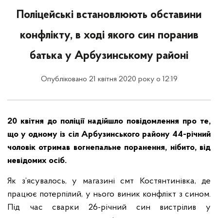
Поліцейські встановлюють обставини
конфлікту, в ході якого син поранив
батька у Арбузинському районі
Опубліковано 21 квітня 2020 року о 12:19
20 квітня до поліції надійшло повідомлення про те,
що у одному із сіл Арбузинського району 44-річний
чоловік отримав вогнепальне поранення, нібито, від
невідомих осіб.
Як з’ясувалось, у магазині смт Костянтинівка, де
працює потерпілий, у нього виник конфлікт з сином.
Під час сварки 26-річний син вистрілив у