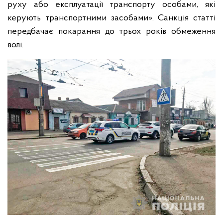
руху або експлуатації транспорту особами, які
керують транспортними засобами». Санкція статті
передбачає покарання до трьох років обмеження
волі.