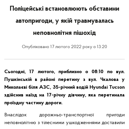
Поліцейські встановлюють обставини
автопригоди, у якій травмувалась
неповнолітня пішохід
Опубліковано 17 лютого 2022 року о 13:20
Сьогодні, 17 лютого, приблизно о 08:10 по вул.
Пушкінській в районі перетину з вул. Чкалова у
Миколаєві біля АЗС, 35-річний водій Hyundai Tucson
здійснив наїзд на 17-річну дівчину, яка перетинала
проїздну частину дороги.
Внаслідок дорожньо-транспортної пригоди
неповнолітню з тілесними ушкодженнями доставили