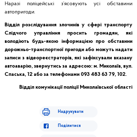
Наразі поліцейські з’ясовують усі обставини
автопригоди.
Відділ розслідування злочинів у сфері транспорту
Слідчого управління просить громадян, які
володіють будь-якою інформацією про обставини
дорожньо-транспортної пригоди або можуть надати
записи з відеореєстраторів, які зафіксували вказану
автоаварію, звернутись за адресою: м. Миколаїв, вул.
Спаська, 12 або за телефонами 093 483 63 79, 102.
Відділ комунікації поліції Миколаївської області
Надрукувати
Поділитися