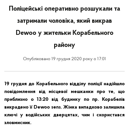
Поліцейські оперативно розшукали та
затримали чоловіка, який викрав
Dewoo у жительки Корабельного
району
Опубліковано 19 грудня 2020 року о 17:01
19 грудня до Корабельного відділу поліції надійшло
повідомлення від місцевої мешканки про те, що
приблизно о 13:20 від будинку по пр. Корабелів
викрадено її Dewoo sens. Жінка випадково залишила
ключі у водійських дверцятах, чим і скористався
зловмисник.