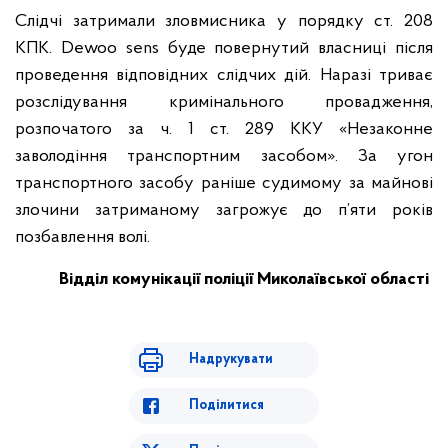
Слідчі затримали зловмисника у порядку ст. 208
КПК. Dewoo sens буде повернутий власниці після
проведення відповідних слідчих дій. Наразі триває
розслідування кримінального провадження,
розпочатого за ч. 1 ст. 289 ККУ «Незаконне
заволодіння транспортним засобом». За угон
транспортного засобу раніше судимому за майнові
злочини затриманому загрожує до п’яти років
позбавлення волі.
Відділ комунікації поліції Миколаївської області
Надрукувати
Поділитися