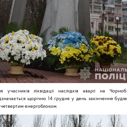
 учасників ліквідації наслідків аварії на Чорноб
ідзначається щорічно 14 грудня у день закінчення буді
четвертим енергоблоком.