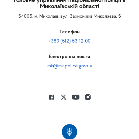
Головне управління Національної поліції в
Миколаївській області
54005, м. Миколаїв, вул. Захисників Миколаєва, 5
Телефон
+380 (512) 53-12-00
Електронна пошта
mk@mk.police.gov.ua