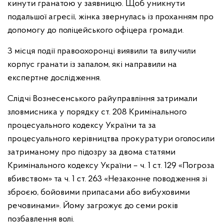
кинути гранатою у заявницю. Щоб уникнути
подальшої агресії, жінка звернулась із проханням про
допомогу до поліцейського офіцера громади.
З місця події правоохоронці виявили та вилучили
корпус гранати із запалом, які направили на
експертне дослідження.
Слідчі Вознесенського райуправління затримали
зловмисника у порядку ст. 208 Кримінального
процесуального кодексу України та за
процесуального керівництва прокуратури оголосили
затриманому про підозру за двома статями
Кримінального кодексу України – ч. 1 ст. 129 «Погроза
вбивством» та ч. 1 ст. 263 «Незаконне поводження зі
зброєю, бойовими припасами або вибуховими
речовинами». Йому загрожує до семи років
позбавлення волі.