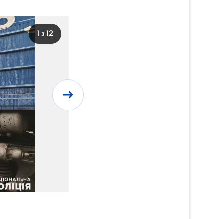
1 з 12