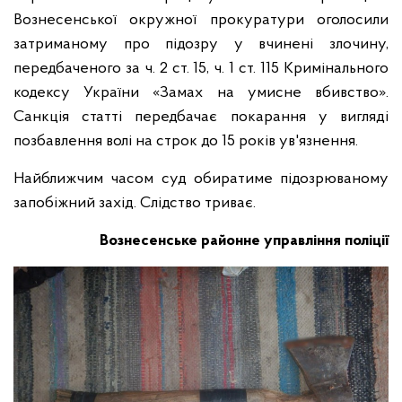
Вознесенської окружної прокуратури оголосили
затриманому про підозру у вчинені злочину,
передбаченого за ч. 2 ст. 15, ч. 1 ст. 115 Кримінального
кодексу України «Замах на умисне вбивство».
Санкція статті передбачає покарання у вигляді
позбавлення волі на строк до 15 років ув'язнення.
Найближчим часом суд обиратиме підозрюваному
запобіжний захід. Слідство триває.
Вознесенське районне управління поліції