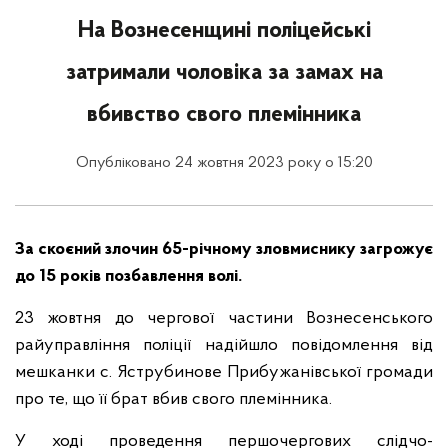
На Вознесенщині поліцейські
затримали чоловіка за замах на
вбивство свого племінника
Опубліковано 24 жовтня 2023 року о 15:20
За скоєний злочин 65-річному зловмиснику загрожує
до 15 років позбавлення волі.
23 жовтня до чергової частини Вознесенського
райуправління поліції надійшло повідомлення від
мешканки с. Яструбинове Прибужанівської громади
про те, що її брат вбив свого племінника.
У ході проведення першочергових слідчо-