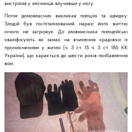
вистрілив у злочинця, влучивши у ногу.
Потім домовласник викликав поліцію та швидку.
Злодій був госпіталізований, наразі його життю
нічого не загрожує. Дії зловмисника поліцейські
кваліфікують як замах на вчинення крадіжки із
проникненням у житло (ч. 3 ст. 15 ч. 3 ст. 185 КК
України), що карається до шести років позбавлення
волі.