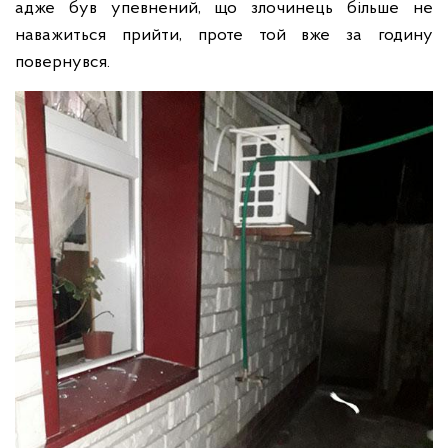
адже був упевнений, що злочинець більше не
наважиться прийти, проте той вже за годину
повернувся.