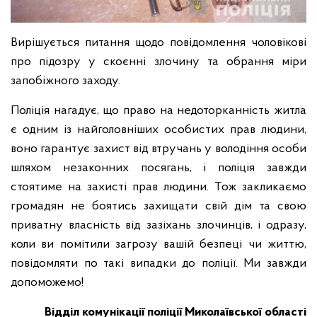
Вирішується питання щодо повідомлення чоловікові
про підозру у скоєнні злочину та обрання міри
запобіжного заходу.
Поліція нагадує, що право на недоторканність житла
є одним із найголовніших особистих прав людини,
воно гарантує захист від втручань у володіння особи
шляхом незаконних посягань, і поліція завжди
стоятиме на захисті прав людини. Тож закликаємо
громадян не боятись захищати свій дім та свою
приватну власність від зазіхань злочинців, і одразу,
коли ви помітили загрозу вашій безпеці чи життю,
повідомляти по такі випадки до поліції. Ми завжди
допоможемо!
Відділ комунікації поліції Миколаївської області