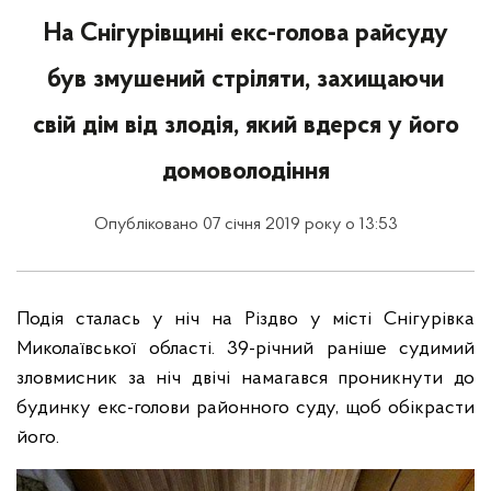
На Снігурівщині екс-голова райсуду
був змушений стріляти, захищаючи
свій дім від злодія, який вдерся у його
домоволодіння
Опубліковано 07 січня 2019 року о 13:53
Подія сталась у ніч на Різдво у місті Снігурівка
Миколаївської області. 39-річний раніше судимий
зловмисник за ніч двічі намагався проникнути до
будинку екс-голови районного суду, щоб обікрасти
його.