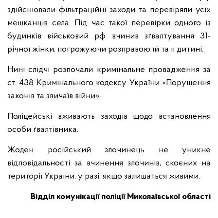
здійснювали фільтраційні заходи та перевіряли усіх
мешканців села. Під час такої перевірки одного із
будинків військовий рф вчинив зґвалтування 31-
річної жінки, погрожуючи розправою їй та її дитині.
Нині слідчі розпочали кримінальне провадження за
ст. 438 Кримінального кодексу України «Порушення
законів та звичаїв війни».
Поліцейські вживають заходів щодо встановлення
особи ґвалтівника.
Жоден російський злочинець не уникне
відповідальності за вчинення злочинів, скоєних на
території України, у разі, якщо залишаться живими.
Відділ комунікації поліції Миколаївської області