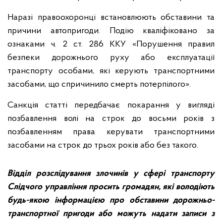
Наразі правоохоронці встановлюють обставини та
причини автопригоди. Подію кваліфіковано за
ознаками ч. 2 ст. 286 ККУ «Порушення правил
безпеки дорожнього руху або експлуатації
транспорту особами, які керують транспортними
засобами, що спричинило смерть потерпілого».
Санкція статті передбачає покарання у вигляді
позбавлення волі на строк до восьми років з
позбавленням права керувати транспортними
засобами на строк до трьох років або без такого.
Відділ розслідування злочинів у сфері транспорту
Слідчого управління просить громадян, які володіють
будь-якою інформацією про обставини дорожньо-
транспортної пригоди або можуть надати записи з