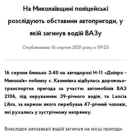
На Миколаївщині поліцейські
розслідують обставини автопригоди, у
якій загинув водій ВАЗу
Опубліковано 16 серпня 2021 року о 09:23
16 серпня близько 3:40 на автодорозі Н-11 «Дніпро -
Миколаїв» поблизу с. Калинівка відбулась дорожньо-
транспортна пригода за участю автомобілів ВАЗ
2106, під керуванням 39-річного водія, та Lancia
Libra, за кермом якого перебував 47-річний чоловік,
які рухались у зустрічному напрямку.
Внаслідок автоаварії водій загинув на місці пригоди.