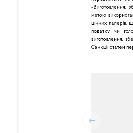
«Виготовлення, з
метою використан
цінних паперів, 
податку чи гол
виготовлення, зб
Санкції статей пе