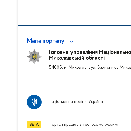
профілактичні з
Мапа порталу
Головне управління Національної 
Миколаївській області
54005, м. Миколаїв, вул. Захисників Мико
Національна поліція України
Портал працює в тестовому режимі