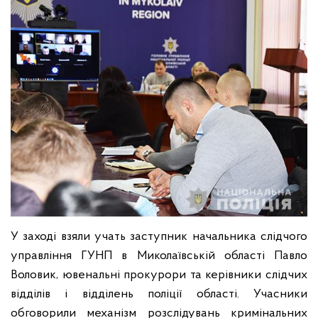
У заході взяли учать заступник начальника слідчого
управління ГУНП в Миколаївській області Павло
Воловик, ювенальні прокурори та керівники слідчих
відділів і відділень поліції області. Учасники
обговорили механізм розслідувань кримінальних