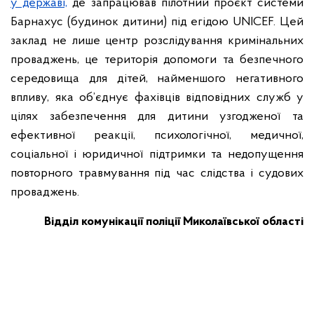
у державі,
де запрацював пілотний проєкт системи
Барнахус (будинок дитини) під егідою UNICEF. Цей
заклад не лише центр розслідування кримінальних
проваджень, це територія допомоги та безпечного
середовища для дітей, найменшого негативного
впливу, яка об’єднує фахівців відповідних служб у
цілях забезпечення для дитини узгодженої та
ефективної реакції, психологічної, медичної,
соціальної і юридичної підтримки та недопущення
повторного травмування під час слідства і судових
проваджень.
Відділ комунікації поліції Миколаївської області