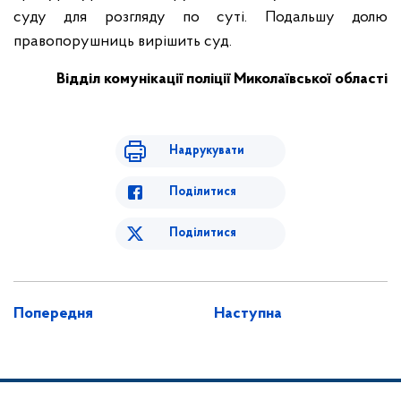
суду для розгляду по суті. Подальшу долю
правопорушниць вирішить суд.
Відділ комунікації поліції Миколаївської області
Надрукувати
Поділитися
Поділитися
Попередня
Наступна