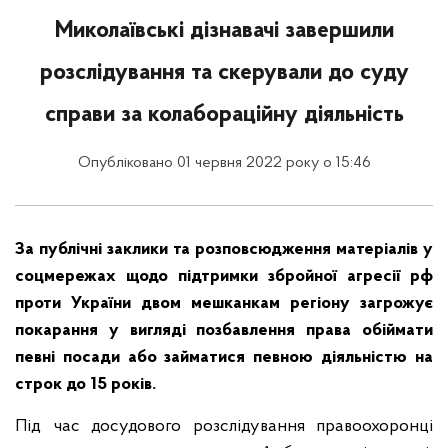
Миколаївські дізнавачі завершили
розслідування та скерували до суду
справи за колабораційну діяльність
Опубліковано 01 червня 2022 року о 15:46
За публічні заклики та розповсюдження матеріалів у
соцмережах щодо підтримки збройної агресії рф
проти України двом мешканкам регіону загрожує
покарання у вигляді позбавлення права обіймати
певні посади або займатися певною діяльністю на
строк до 15 років.
Під час досудового розслідування правоохоронці