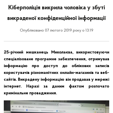
Кіберполіція викрила чоловіка у збуті
викраденої конфіденційної інформації
Опубліковано 07 лютого 2019 року о 13:19
25-річний мешканець Миколаєва, використовуючи
спеціалізоване програмне забезпечення, отримував
інформацію про доступ до облікових записів
користувачів різноманітних онлайн-магазинів та веб-
сайтів. Викрадену інформацію він продавав у мережі
інтернет. Наразі за даним фактом розпочато
кримінальне провадження.