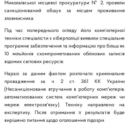
Миколаївської місцевої прокуратури № 2, провели
санкціонований обшук за місцем проживання
зловмисника.
Під час попереднього огляду його комп’ютерної
техніки спеціалісти з кіберполіції виявили спеціальне
програмне забезпечення та інформацію про більш як
10 мільйонів скомпрометованих облікових записів
відомих світових ресурсів.
Наразі за даним фактом розпочато кримінальне
провадження за ч. 2 ст. 361 КК України
(Несанкціоноване втручання в роботу комп'ютерів,
автоматизованих систем, комп'ютерних мереж чи
мереж електрозв'язку). Техніку направлено на
експертизу. Після отримання її результатів буде
вирішено питання щодо оголошення підозри.