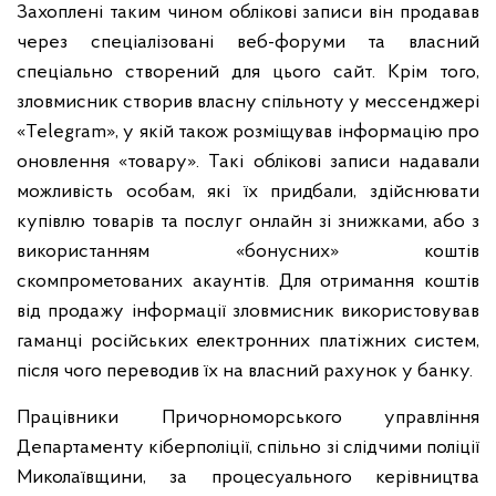
Захоплені таким чином облікові записи він продавав
через спеціалізовані веб-форуми та власний
спеціально створений для цього сайт. Крім того,
зловмисник створив власну спільноту у мессенджері
«Telegram», у якій також розміщував інформацію про
оновлення «товару». Такі облікові записи надавали
можливість особам, які їх придбали, здійснювати
купівлю товарів та послуг онлайн зі знижками, або з
використанням «бонусних» коштів
скомпрометованих акаунтів. Для отримання коштів
від продажу інформації зловмисник використовував
гаманці російських електронних платіжних систем,
після чого переводив їх на власний рахунок у банку.
Працівники Причорноморського управління
Департаменту кіберполіції, спільно зі слідчими поліції
Миколаївщини, за процесуального керівництва