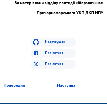
За матеріалами відділу протидії кіберзлочинам
Причорноморського УКП ДКП НПУ
Надрукувати
Поділитися
Поділитися
Попередня
Наступна