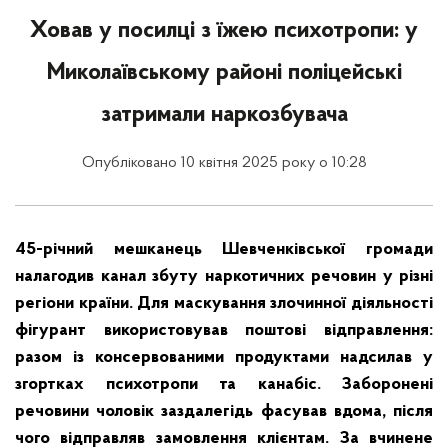
Ховав у посилці з їжею психотропи: у
Миколаївському районі поліцейські
затримали наркозбувача
Опубліковано 10 квітня 2025 року о 10:28
45-річний мешканець Шевченківської громади
налагодив канал збуту наркотичних речовин у різні
регіони країни. Для маскування злочинної діяльності
фігурант використовував поштові відправлення:
разом із консервованими продуктами надсилав у
згортках психотропи та канабіс. Заборонені
речовини чоловік заздалегідь фасував вдома, після
чого відправляв замовлення клієнтам. За вчинене