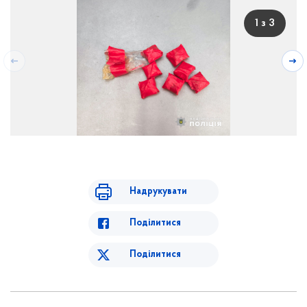
1 з 3
Надрукувати
Поділитися
Поділитися