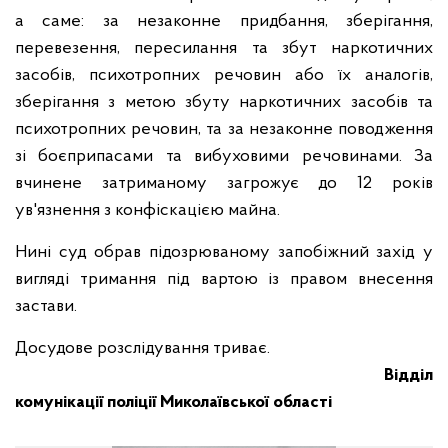
а саме: за незаконне придбання, зберігання,
перевезення, пересилання та збут наркотичних
засобів, психотропних речовин або їх аналогів,
зберігання з метою збуту наркотичних засобів та
психотропних речовин, та за незаконне поводження
зі боєприпасами та вибуховими речовинами. За
вчинене затриманому загрожує до 12 років
ув'язнення з конфіскацією майна.
Нині суд обрав підозрюваному запобіжний захід у
вигляді тримання під вартою із правом внесення
застави.
Досудове розслідування триває.
Відділ
комунікації поліції Миколаївської області