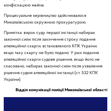
конфіскацією майна.
Процесуальне керівництво здійснювалося
Миколаївською окружною прокуратурою.
Примітка: вирок суду першої інстанції набирає
законної сили після закінчення строку подання
апеляційної скарги, встановленого КПК України,
якщо таку скаргу не було подано. У разі подання
апеляційної скарги судове рішення, якщо його не
скасовано, набирає законної сили після ухвалення
рішення судом апеляційної інстанції (ст. 532 КПК
України).
Відділ комунікації поліції Миколаївської області