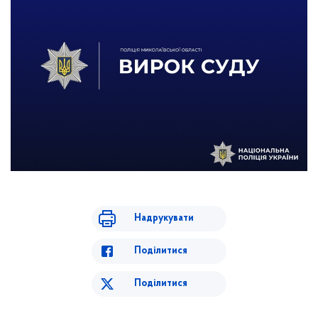
Надрукувати
Поділитися
Поділитися