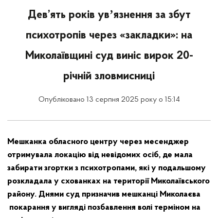
Дев’ять років увʼязнення за збут
психотропів через «закладки»: на
Миколаївщині суд виніс вирок 20-
річній зловмисниці
Опубліковано 13 серпня 2025 року о 15:14
Мешканка обласного центру через месенджер
отримувала локацію від невідомих осіб, де мала
забирати згортки з психотропами, які у подальшому
розкладала у схованках на території Миколаївського
району. Днями суд призначив мешканці Миколаєва
покарання у вигляді позбавлення волі терміном на